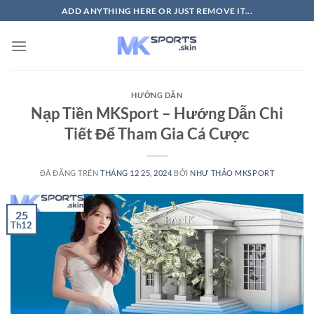
Chuyển
ADD ANYTHING HERE OR JUST REMOVE IT...
đến
nội
dung
HƯỚNG DẪN
Nạp Tiền MKSport – Hướng Dẫn Chi
Tiết Để Tham Gia Cá Cược
ĐÃ ĐĂNG TRÊN
THÁNG 12 25, 2024
BỞI
NHƯ THẢO MKSPORT
25
Th12