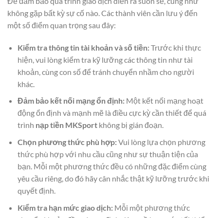
Để đảm bảo quá trình giao dịch diễn ra suôn sẻ, cũng như
không gặp bất kỳ sự cố nào. Các thành viên cần lưu ý đến
một số điểm quan trọng sau đây:
Kiểm tra thông tin tài khoản và số tiền:
Trước khi thực
hiện, vui lòng kiểm tra kỹ lưỡng các thông tin như tài
khoản, cùng con số để tránh chuyển nhầm cho người
khác.
Đảm bảo kết nối mạng ổn định:
Một kết nối mạng hoạt
động ổn định và mạnh mẽ là điều cực kỳ cần thiết để quá
trình
nạp tiền MKSport
không bị gián đoạn.
Chọn phương thức phù hợp:
Vui lòng lựa chọn phương
thức phù hợp với nhu cầu cũng như sự thuận tiện của
bạn. Mỗi một phương thức đều có những đặc điểm cùng
yêu cầu riêng, do đó hãy cân nhắc thật kỹ lưỡng trước khi
quyết định.
Kiểm tra hạn mức giao dịch:
Mỗi một phương thức