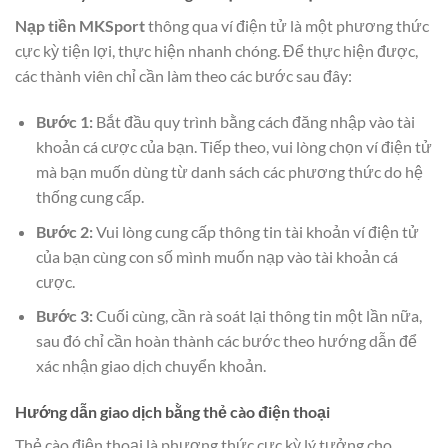
Nạp tiền MKSport
thông qua ví điện tử là một phương thức
cực kỳ tiện lợi, thực hiện nhanh chóng. Để thực hiện được,
các thành viên chỉ cần làm theo các bước sau đây:
Bước 1:
Bắt đầu quy trình bằng cách đăng nhập vào tài
khoản cá cược của bạn. Tiếp theo, vui lòng chọn ví điện tử
mà bạn muốn dùng từ danh sách các phương thức do hệ
thống cung cấp.
Bước 2:
Vui lòng cung cấp thông tin tài khoản ví điện tử
của bạn cùng con số mình muốn nạp vào tài khoản cá
cược.
Bước 3:
Cuối cùng, cần rà soát lại thông tin một lần nữa,
sau đó chỉ cần hoàn thành các bước theo hướng dẫn để
xác nhận giao dịch chuyển khoản.
Hướng dẫn giao dịch bằng thẻ cào điện thoại
Thẻ cào điện thoại là phương thức cực kỳ lý tưởng cho