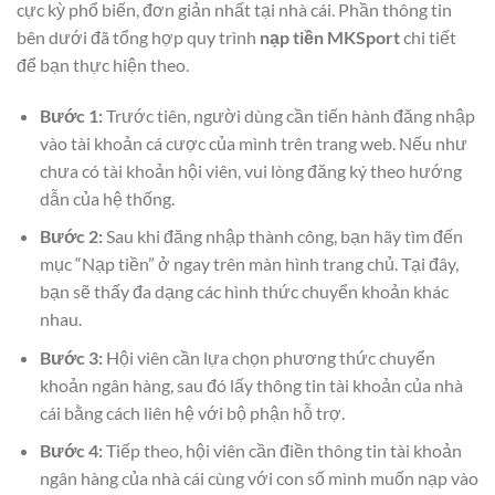
cực kỳ phổ biến, đơn giản nhất tại nhà cái. Phần thông tin
bên dưới đã tổng hợp quy trình
nạp tiền MKSport
chi tiết
để bạn thực hiện theo.
Bước 1:
Trước tiên, người dùng cần tiến hành đăng nhập
vào tài khoản cá cược của mình trên trang web. Nếu như
chưa có tài khoản hội viên, vui lòng đăng ký theo hướng
dẫn của hệ thống.
Bước 2:
Sau khi đăng nhập thành công, bạn hãy tìm đến
mục “Nạp tiền” ở ngay trên màn hình trang chủ. Tại đây,
bạn sẽ thấy đa dạng các hình thức chuyển khoản khác
nhau.
Bước 3:
Hội viên cần lựa chọn phương thức chuyển
khoản ngân hàng, sau đó lấy thông tin tài khoản của nhà
cái bằng cách liên hệ với bộ phận hỗ trợ.
Bước 4:
Tiếp theo, hội viên cần điền thông tin tài khoản
ngân hàng của nhà cái cùng với con số mình muốn nạp vào