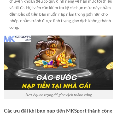
chuyển khoản đều có quy định riêng về hạn mức tối thiểu
và tối đa. Hội viên cần kiểm tra kỹ các hạn mức này nhằm
đảm bảo số tiền bạn muốn nạp nằm trong giới hạn cho
phép, nhằm tránh được tình trạng giao dịch không thành
công.
Lưu ý quan trọng để giao dịch thành công
Các ưu đãi khi bạn nạp tiền MKSport thành công