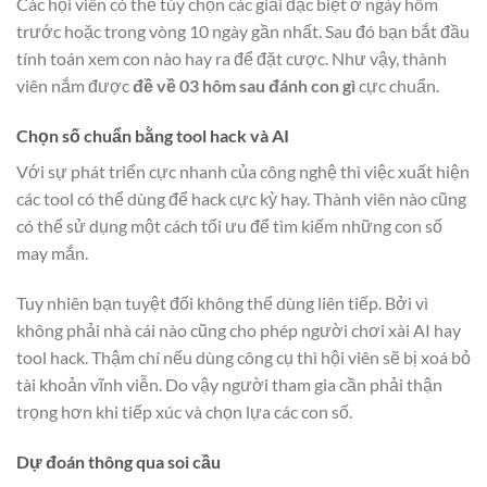
Các hội viên có thể tùy chọn các giải đặc biệt ở ngày hôm
trước hoặc trong vòng 10 ngày gần nhất. Sau đó bạn bắt đầu
tính toán xem con nào hay ra để đặt cược. Như vậy, thành
viên nắm được
đề về 03 hôm sau đánh con gì
cực chuẩn.
Chọn số chuẩn bằng tool hack và AI
Với sự phát triển cực nhanh của công nghệ thì việc xuất hiện
các tool có thể dùng để hack cực kỳ hay. Thành viên nào cũng
có thể sử dụng một cách tối ưu để tìm kiếm những con số
may mắn.
Tuy nhiên bạn tuyệt đối không thể dùng liên tiếp. Bởi vì
không phải nhà cái nào cũng cho phép người chơi xài AI hay
tool hack. Thậm chí nếu dùng công cụ thì hội viên sẽ bị xoá bỏ
tài khoản vĩnh viễn. Do vậy người tham gia cần phải thận
trọng hơn khi tiếp xúc và chọn lựa các con số.
Dự đoán thông qua soi cầu