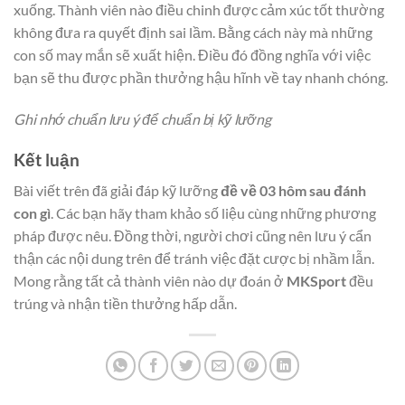
xuống. Thành viên nào điều chinh được cảm xúc tốt thường
không đưa ra quyết định sai lầm. Bằng cách này mà những
con số may mắn sẽ xuất hiện. Điều đó đồng nghĩa với việc
bạn sẽ thu được phần thưởng hậu hĩnh về tay nhanh chóng.
Ghi nhớ chuẩn lưu ý để chuẩn bị kỹ lưỡng
Kết luận
Bài viết trên đã giải đáp kỹ lưỡng
đề về 03 hôm sau đánh
con gì
. Các bạn hãy tham khảo số liệu cùng những phương
pháp được nêu. Đồng thời, người chơi cũng nên lưu ý cẩn
thận các nội dung trên để tránh việc đặt cược bị nhầm lẫn.
Mong rằng tất cả thành viên nào dự đoán ở
MKSport
đều
trúng và nhận tiền thưởng hấp dẫn.