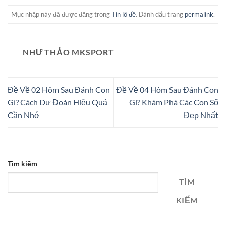
Mục nhập này đã được đăng trong
Tin lô đề
. Đánh dấu trang
permalink
.
NHƯ THẢO MKSPORT
Đề Về 02 Hôm Sau Đánh Con
Đề Về 04 Hôm Sau Đánh Con
Gì? Cách Dự Đoán Hiệu Quả
Gì? Khám Phá Các Con Số
Cần Nhớ
Đẹp Nhất
Tìm kiếm
TÌM
KIẾM