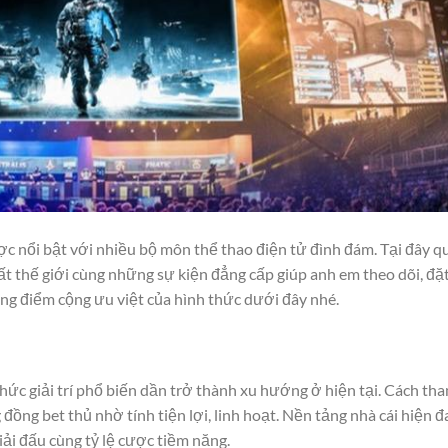
c nổi bật với nhiều bộ môn thể thao điện tử đình đám. Tại đây q
t thế giới cùng những sự kiện đẳng cấp giúp anh em theo dõi, đặ
g điểm cộng ưu việt của hình thức dưới đây nhé.
hức giải trí phổ biến dần trở thành xu hướng ở hiện tại. Cách th
đồng bet thủ nhờ tính tiện lợi, linh hoạt. Nền tảng nhà cái hiện 
giải đấu cùng tỷ lệ cược tiềm năng.