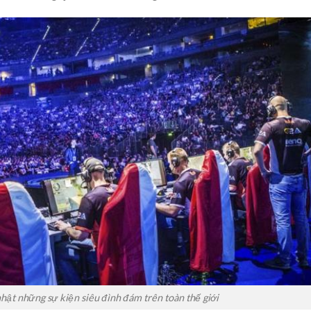
ật những sự kiện siêu đình đám trên toàn thế giới