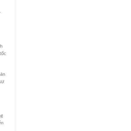
ư
nh
tốc
Sân
 sự
ng
ển