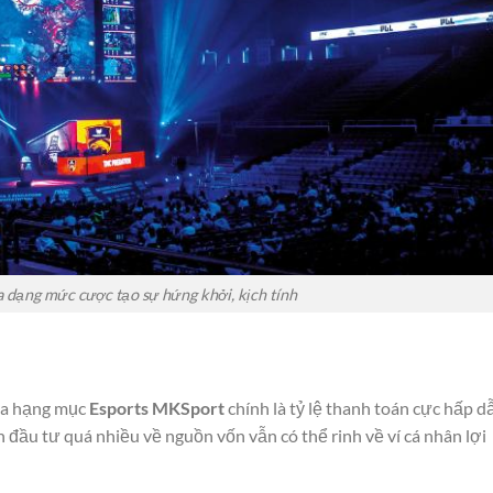
a dạng mức cược tạo sự hứng khởi, kịch tính
ủa hạng mục
Esports MKSport
chính là tỷ lệ thanh toán cực hấp d
 đầu tư quá nhiều về nguồn vốn vẫn có thể rinh về ví cá nhân lợi