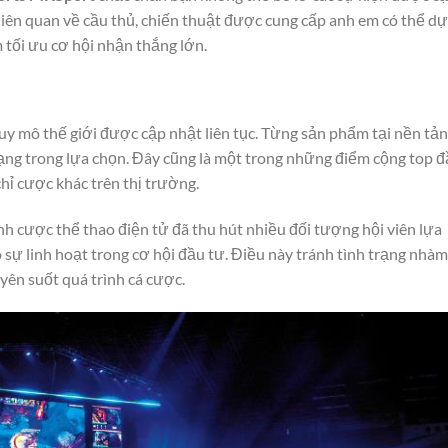
liên quan về cầu thủ, chiến thuật được cung cấp anh em có thể dự
 tối ưu cơ hội nhận thắng lớn.
uy mô thế giới được cập nhật liên tục. Từng sản phẩm tại nền tả
dạng trong lựa chọn. Đây cũng là một trong những điểm cộng top 
chỉ cược khác trên thị trường.
nh cược thể thao điện tử đã thu hút nhiều đối tượng hội viên lựa
ó sự linh hoạt trong cơ hội đầu tư. Điều này tránh tình trạng nhàm
yên suốt quá trình cá cược.