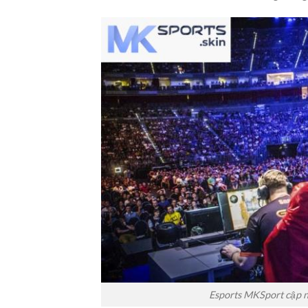
Esports MKSport cập nh