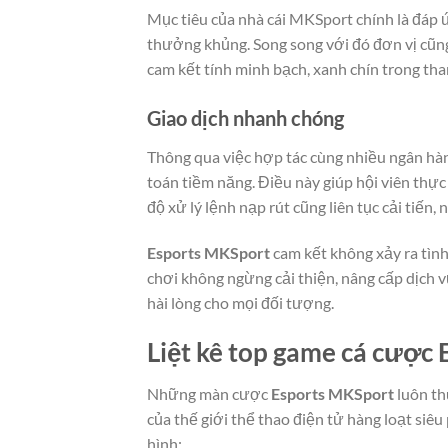
Mục tiêu của nhà cái MKSport chính là đáp ứ
thưởng khủng. Song song với đó đơn vị cũn
cam kết tính minh bạch, xanh chín trong th
Giao dịch nhanh chóng
Thông qua việc hợp tác cùng nhiều ngân hàn
toán tiềm năng. Điều này giúp hội viên thực
độ xử lý lệnh nạp rút cũng liên tục cải tiế
Esports MKSport
cam kết không xảy ra tình
chơi không ngừng cải thiện, nâng cấp dịc
hài lòng cho mọi đối tượng.
Liệt kê top game cá cược
Những màn cược
Esports MKSport
luôn th
của thế giới thể thao điện tử hàng loạt siê
hình: