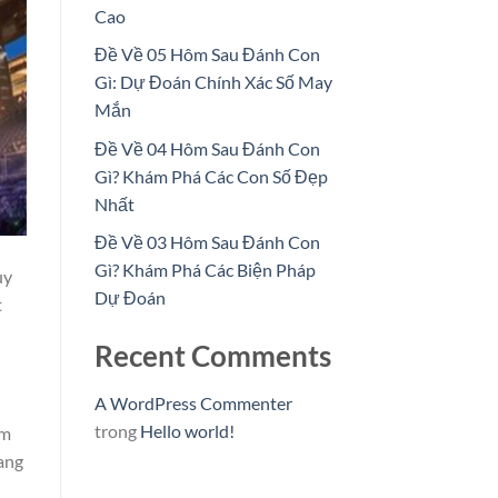
Cao
Đề Về 05 Hôm Sau Đánh Con
Gì: Dự Đoán Chính Xác Số May
Mắn
Đề Về 04 Hôm Sau Đánh Con
Gì? Khám Phá Các Con Số Đẹp
Nhất
Đề Về 03 Hôm Sau Đánh Con
Gì? Khám Phá Các Biện Pháp
uy
Dự Đoán
t
Recent Comments
A WordPress Commenter
trong
Hello world!
am
đang