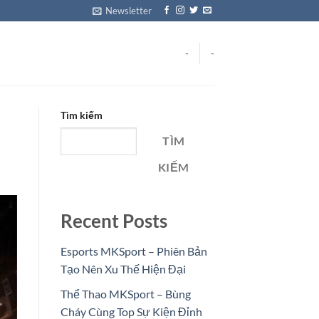
Newsletter
-
-
Tìm kiếm
TÌM
KIẾM
Recent Posts
Esports MKSport – Phiên Bản
Tạo Nên Xu Thế Hiện Đại
Thể Thao MKSport – Bùng
Cháy Cùng Top Sự Kiện Đỉnh