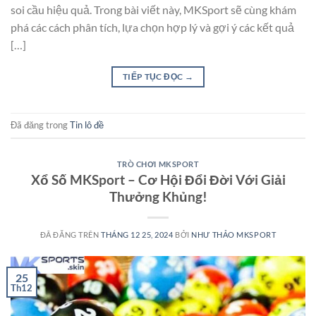
soi cầu hiệu quả. Trong bài viết này, MKSport sẽ cùng khám
phá các cách phân tích, lựa chọn hợp lý và gợi ý các kết quả
[…]
TIẾP TỤC ĐỌC
→
Đã đăng trong
Tin lô đề
TRÒ CHƠI MKSPORT
Xổ Số MKSport – Cơ Hội Đổi Đời Với Giải
Thưởng Khủng!
ĐÃ ĐĂNG TRÊN
THÁNG 12 25, 2024
BỞI
NHƯ THẢO MKSPORT
25
Th12