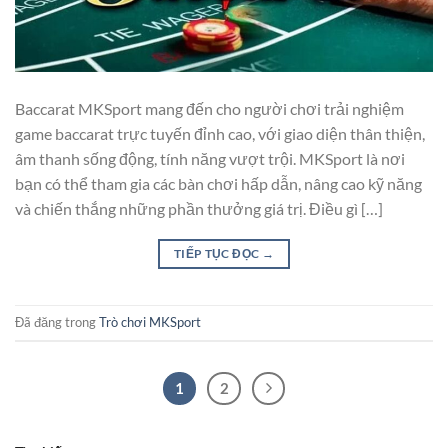
Baccarat MKSport mang đến cho người chơi trải nghiệm
game baccarat trực tuyến đỉnh cao, với giao diện thân thiện,
âm thanh sống động, tính năng vượt trội. MKSport là nơi
bạn có thể tham gia các bàn chơi hấp dẫn, nâng cao kỹ năng
và chiến thắng những phần thưởng giá trị. Điều gì […]
TIẾP TỤC ĐỌC
→
Đã đăng trong
Trò chơi MKSport
1
2