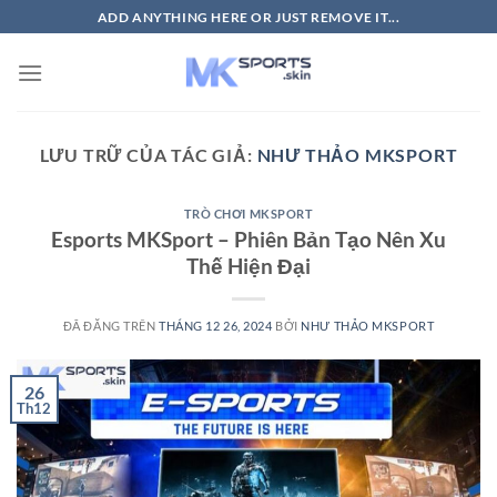
Chuyển
ADD ANYTHING HERE OR JUST REMOVE IT...
đến
nội
dung
LƯU TRỮ CỦA TÁC GIẢ:
NHƯ THẢO MKSPORT
TRÒ CHƠI MKSPORT
Esports MKSport – Phiên Bản Tạo Nên Xu
Thế Hiện Đại
ĐÃ ĐĂNG TRÊN
THÁNG 12 26, 2024
BỞI
NHƯ THẢO MKSPORT
26
Th12