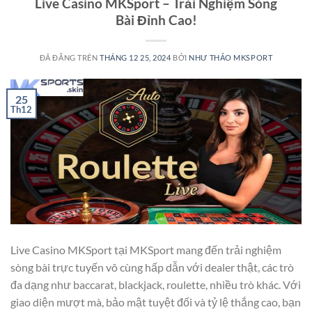
Live Casino MKSport – Trải Nghiệm Sòng
Bài Đỉnh Cao!
ĐÃ ĐĂNG TRÊN
THÁNG 12 25, 2024
BỞI
NHƯ THẢO MKSPORT
25
Th12
Live Casino MKSport tại MKSport mang đến trải nghiệm
sòng bài trực tuyến vô cùng hấp dẫn với dealer thật, các trò
đa dạng như baccarat, blackjack, roulette, nhiều trò khác. Với
giao diện mượt mà, bảo mật tuyệt đối và tỷ lệ thắng cao, bạn