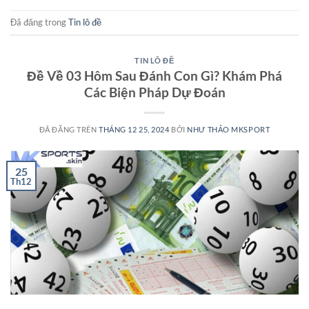
Đã đăng trong
Tin lô đề
TIN LÔ ĐỀ
Đề Về 03 Hôm Sau Đánh Con Gì? Khám Phá
Các Biện Pháp Dự Đoán
ĐÃ ĐĂNG TRÊN
THÁNG 12 25, 2024
BỞI
NHƯ THẢO MKSPORT
25
Th12