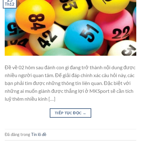
Th12
Đề về 02 hôm sau đánh con gì đang trở thành nội dung được
nhiều người quan tâm. Để giải đáp chính xác câu hỏi này, các
bạn phải tìm được những thông tin liên quan. Đặc biệt với
những ai muốn giành được thắng lợi ở MKSport sẽ cần tích
luỹ thêm nhiều kinh […]
TIẾP TỤC ĐỌC
→
Đã đăng trong
Tin lô đề