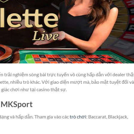
 trải nghiệm sòng bài trực tuyến vô cùng hấp dẫn với dealer thật
lette, nhiều trò khác. Với giao diện mượt mà, bảo mật tuyệt đối và
iác chơi như tại casino thật sự.
o MKSport
dạng và hấp dẫn. Tham gia vào các
trò chơi
: Baccarat, Blackjack,