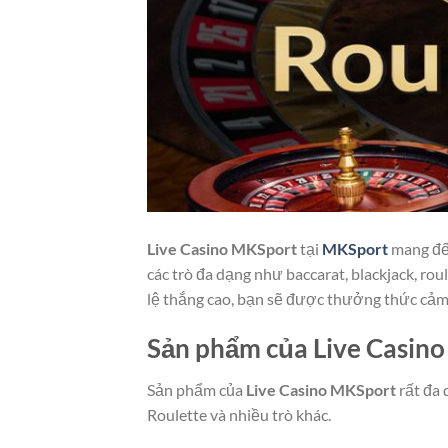
Live Casino MKSport
tại
MKSport
mang đến
các trò đa dạng như baccarat, blackjack, rou
lệ thắng cao, bạn sẽ được thưởng thức cảm g
Sản phẩm của Live Casin
Sản phẩm của
Live Casino MKSport
rất đa 
Roulette và nhiều trò khác.