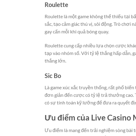
Roulette
Roulette là một game không thể thiếu tại b
sắc, tạo cảm giác thú vị, sôi động. Trò chơi
gay cấn mỗi khi quả bóng quay.
Roulette cung cấp nhiều lựa chọn cược khá
tạp vào nhóm số. Với tỷ lệ thắng hấp dẫn, g
thắng lớn.
Sic Bo
Là game xúc xắc truyền thống, rất phổ biến 
đơn giản đến cược có tỷ lệ trả thưởng cao.
có sự tính toán kỹ lưỡng để đưa ra quyết đị
Ưu điểm của Live Casino
Ưu điểm là mang đến trải nghiệm sòng bài tr